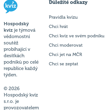
Důležité odkazy
Pravidla kvízu
Hospodský
Chci hrát
kvíz
je týmová
Chci kvíz ve svém podniku
vědomostní
soutěž
Chci moderovat
probíhající v
Chci jet na MČR
desítkách
podniků po celé
Chci se zeptat
republice každý
týden.
© 2026
Hospodský kvíz
s.r.o. je
provozovatelem