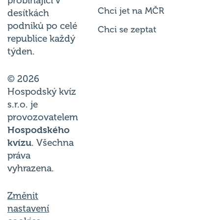
probíhající v
Chci jet na MČR
desítkách
podniků po celé
Chci se zeptat
republice každý
týden.
© 2026
Hospodský kvíz
s.r.o. je
provozovatelem
Hospodského
kvízu
. Všechna
práva
vyhrazena.
Změnit
nastavení