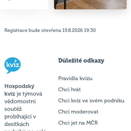
Registrace bude otevřena 19.8.2026 19:30
Důležité odkazy
Pravidla kvízu
Hospodský
Chci hrát
kvíz
je týmová
Chci kvíz ve svém podniku
vědomostní
soutěž
Chci moderovat
probíhající v
Chci jet na MČR
desítkách