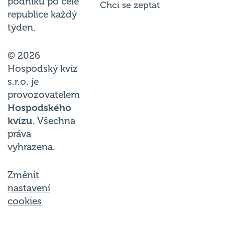
podniků po celé
Chci se zeptat
republice každý
týden.
© 2026
Hospodský kvíz
s.r.o. je
provozovatelem
Hospodského
kvízu
. Všechna
práva
vyhrazena.
Změnit
nastavení
cookies