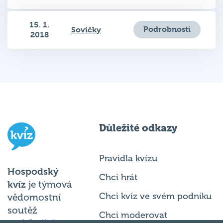
15. 1.
Podrobnosti
Sovičky
2018
Důležité odkazy
Pravidla kvízu
Hospodský
Chci hrát
kvíz
je týmová
Chci kvíz ve svém podniku
vědomostní
soutěž
Chci moderovat
probíhající v