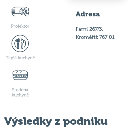
Adresa
Projektor
Farní 267/3,
Kroměříž 767 01
Teplá kuchyně
Studená
kuchyně
Výsledky z podniku