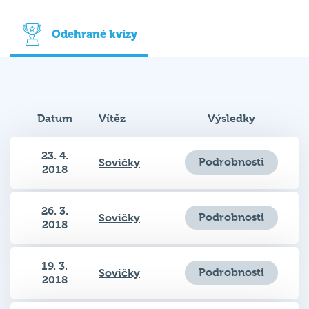
Odehrané kvízy
Datum
Vítěz
Výsledky
23. 4.
Podrobnosti
Sovičky
2018
26. 3.
Podrobnosti
Sovičky
2018
19. 3.
Podrobnosti
Sovičky
2018
12. 3.