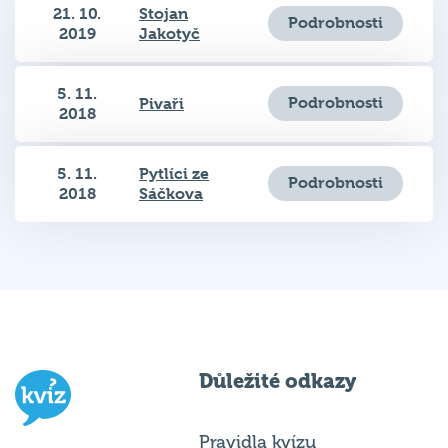
Podrobnosti
2019
Jakotyč
5. 11.
Podrobnosti
Pivaři
2018
5. 11.
Pytlíci ze
Podrobnosti
2018
Sáčkova
Důležité odkazy
Pravidla kvízu