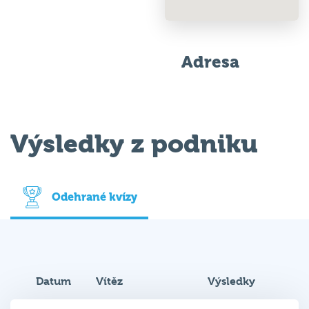
Adresa
Výsledky z podniku
Odehrané kvízy
Datum
Vítěz
Výsledky
21. 10.
Stojan