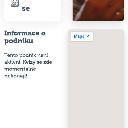
se
Informace o
podniku
Tento podnik není
Kvízy se zde
aktivní.
momentálně
nekonají!