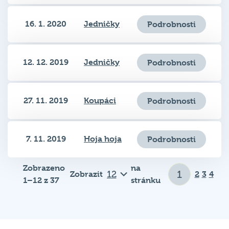
16. 1. 2020
Jedničky
Podrobnosti
12. 12. 2019
Jedničky
Podrobnosti
27. 11. 2019
Koupáci
Podrobnosti
7. 11. 2019
Hoja hoja
Podrobnosti
Zobrazeno
na
Zobrazit
2
3
4
1–12 z 37
stránku