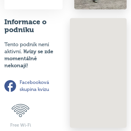
Informace o
podniku
Tento podnik není
Kvízy se zde
aktivní.
momentálně
nekonají!
Facebooková
skupina kvízu
Free Wi-Fi