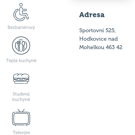
Adresa
Bezbariérový
Sportovní 525,
Hodkovice nad
Mohelkou 463 42
Teplá kuchyně
Studená
kuchyně
Televize