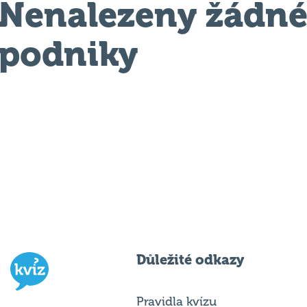
Nenalezeny žádn
podniky
Důležité odkazy
Pravidla kvízu