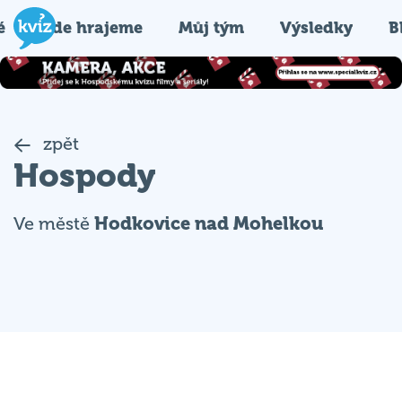
é
Kde hrajeme
Můj tým
Výsledky
B
zpět
Hospody
Ve městě
Hodkovice nad Mohelkou