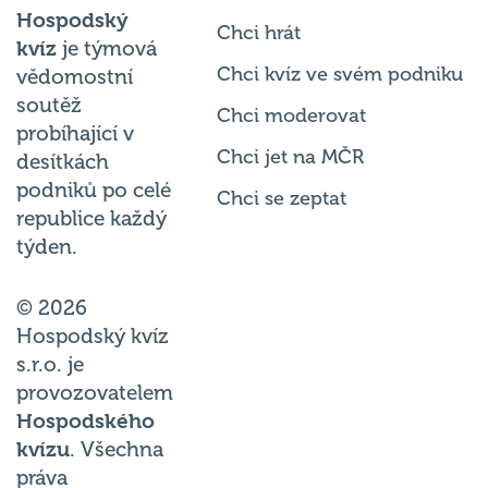
Hospodský
Chci hrát
kvíz
je týmová
Chci kvíz ve svém podniku
vědomostní
soutěž
Chci moderovat
probíhající v
Chci jet na MČR
desítkách
podniků po celé
Chci se zeptat
republice každý
týden.
© 2026
Hospodský kvíz
s.r.o. je
provozovatelem
Hospodského
kvízu
. Všechna
práva