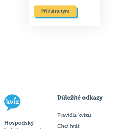
Přihlásit tým
Důležité odkazy
Pravidla kvízu
Hospodský
Chci hrát