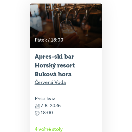
Pátek / 18:00
Apres-ski bar
Horský resort
Buková hora
Červená Voda
Příští kvíz
7. 8. 2026
18:00
4 volné stoly