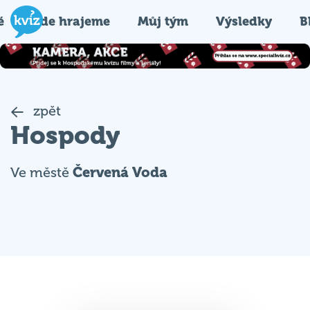
é
Kde hrajeme
Můj tým
Výsledky
B
zpět
Hospody
Ve městě
Červená Voda