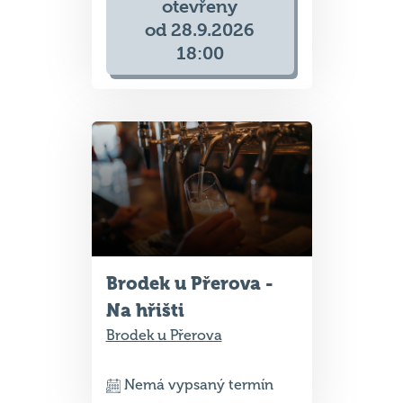
otevřeny
od 28.9.2026
18:00
Brodek u Přerova -
Na hřišti
Brodek u Přerova
Nemá vypsaný termín