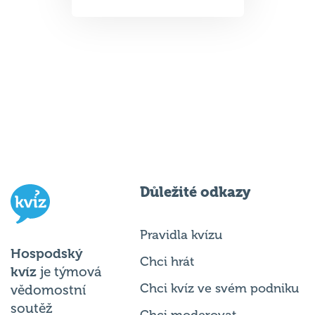
Důležité odkazy
Pravidla kvízu
Hospodský
Chci hrát
kvíz
je týmová
Chci kvíz ve svém podniku
vědomostní
soutěž
Chci moderovat