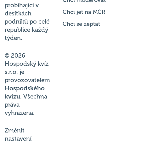
probíhající v
Chci jet na MČR
desítkách
podniků po celé
Chci se zeptat
republice každý
týden.
© 2026
Hospodský kvíz
s.r.o. je
provozovatelem
Hospodského
kvízu
. Všechna
práva
vyhrazena.
Změnit
nastavení