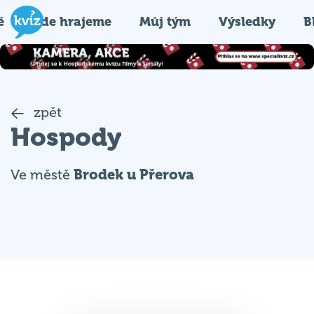
é
Kde hrajeme
Můj tým
Výsledky
B
zpět
Hospody
Ve městě
Brodek u Přerova