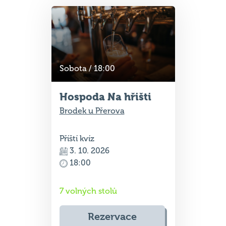
Sobota / 18:00
Hospoda Na hřišti
Brodek u Přerova
Příští kvíz
3. 10. 2026
18:00
7 volných stolů
Rezervace