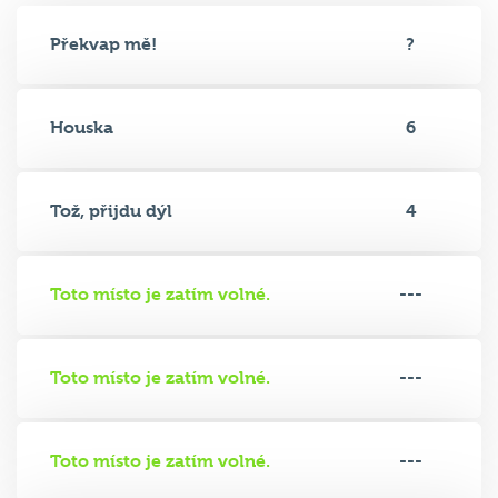
Překvap mě!
?
Houska
6
Tož, přijdu dýl
4
Toto místo je zatím volné.
---
Toto místo je zatím volné.
---
Toto místo je zatím volné.
---