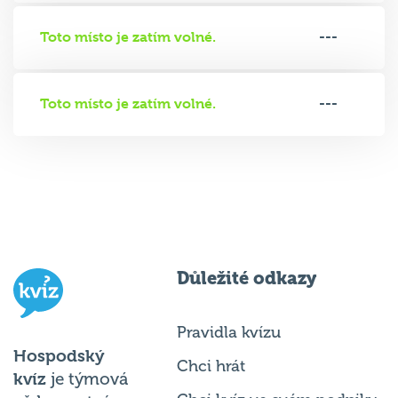
Toto místo je zatím volné.
---
Toto místo je zatím volné.
---
Důležité odkazy
Pravidla kvízu
Hospodský
Chci hrát
kvíz
je týmová