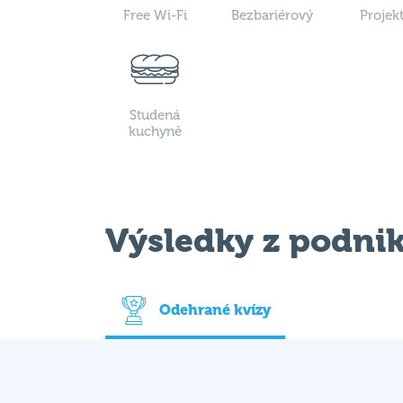
Studená
kuchyně
Výsledky z podni
Odehrané kvízy
Datum