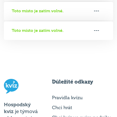
Toto místo je zatím volné.
---
Toto místo je zatím volné.
---
Důležité odkazy
Pravidla kvízu
Hospodský
Chci hrát
kvíz
je týmová