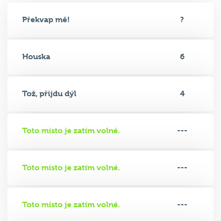
Překvap mě!
?
Houska
6
Tož, přijdu dýl
4
Toto místo je zatím volné.
---
Toto místo je zatím volné.
---
Toto místo je zatím volné.
---