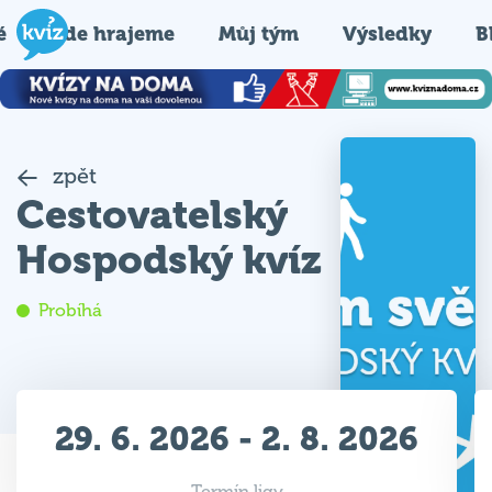
é
Kde hrajeme
Můj tým
Výsledky
B
zpět
Cestovatelský
Hospodský kvíz
Probíhá
29. 6. 2026 - 2. 8. 2026