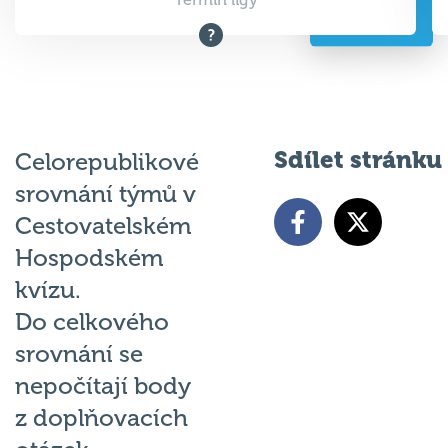
Termín ligy
Sdílet stránku 
Celorepublikové
srovnání týmů v
Cestovatelském
Hospodském
kvízu.
Do celkového
srovnání se
nepočítají body
z doplňovacích