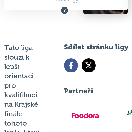
Termín ligy
Sdílet stránku ligy
Tato liga
slouží k
lepší
orientaci
pro
Partneři
kvalifikaci
na Krajské
finále
tohoto