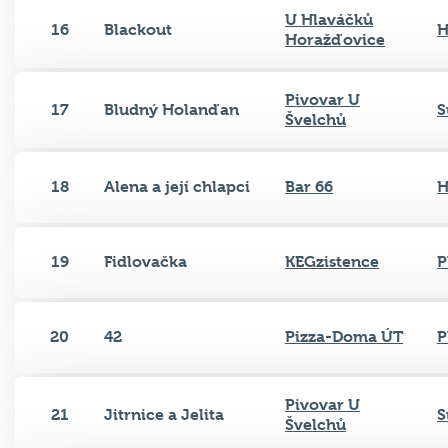
U Hlaváčků
16
Blackout
H
Horažďovice
Pivovar U
17
Bludný Holanďan
S
Švelchů
18
Alena a její chlapci
Bar 66
H
19
Fidlovačka
KEGzistence
P
20
42
Pizza-Doma ÚT
P
Pivovar U
21
Jitrnice a Jelita
S
Švelchů