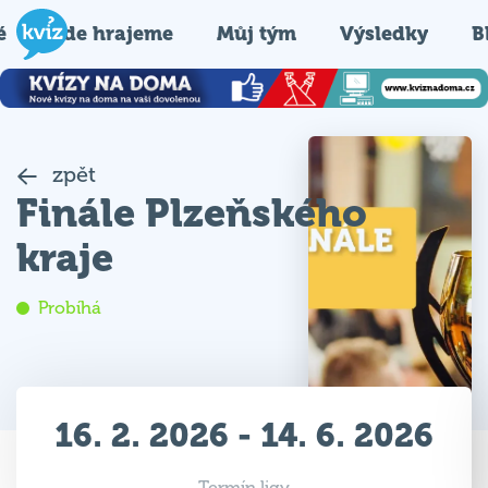
é
Kde hrajeme
Můj tým
Výsledky
B
zpět
Finále Plzeňského
kraje
Probíhá
16. 2. 2026 - 14. 6. 2026