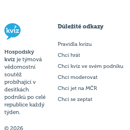
Důležité odkazy
Pravidla kvízu
Hospodský
Chci hrát
kvíz
je týmová
Chci kvíz ve svém podniku
vědomostní
soutěž
Chci moderovat
probíhající v
Chci jet na MČR
desítkách
podniků po celé
Chci se zeptat
republice každý
týden.
© 2026