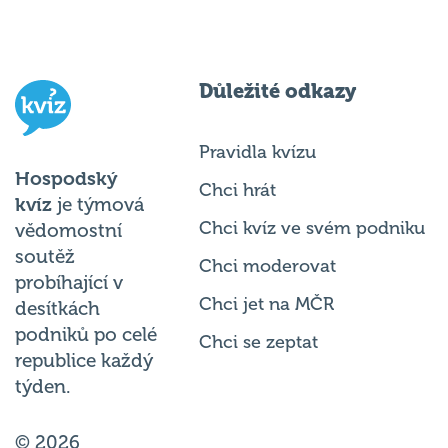
Důležité odkazy
Pravidla kvízu
Hospodský
Chci hrát
kvíz
je týmová
Chci kvíz ve svém podniku
vědomostní
soutěž
Chci moderovat
probíhající v
Chci jet na MČR
desítkách
podniků po celé
Chci se zeptat
republice každý
týden.
© 2026