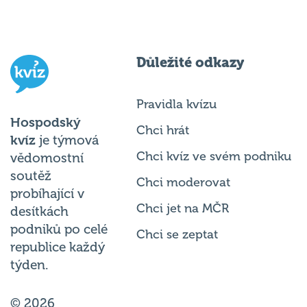
Důležité odkazy
Pravidla kvízu
Hospodský
Chci hrát
kvíz
je týmová
Chci kvíz ve svém podniku
vědomostní
soutěž
Chci moderovat
probíhající v
Chci jet na MČR
desítkách
podniků po celé
Chci se zeptat
republice každý
týden.
© 2026