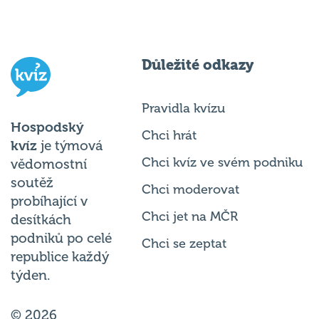
Důležité odkazy
Pravidla kvízu
Hospodský
Chci hrát
kvíz
je týmová
Chci kvíz ve svém podniku
vědomostní
soutěž
Chci moderovat
probíhající v
Chci jet na MČR
desítkách
podniků po celé
Chci se zeptat
republice každý
týden.
© 2026