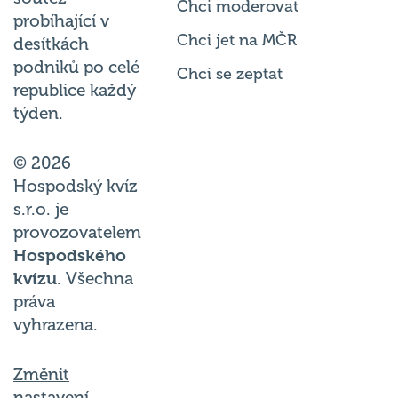
Chci moderovat
probíhající v
Chci jet na MČR
desítkách
podniků po celé
Chci se zeptat
republice každý
týden.
© 2026
Hospodský kvíz
s.r.o. je
provozovatelem
Hospodského
kvízu
. Všechna
práva
vyhrazena.
Změnit
nastavení