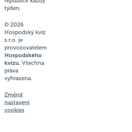
republice každý
týden.
© 2026
Hospodský kvíz
s.r.o. je
provozovatelem
Hospodského
kvízu
. Všechna
práva
vyhrazena.
Změnit
nastavení
cookies