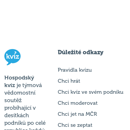
Důležité odkazy
Pravidla kvízu
Hospodský
Chci hrát
kvíz
je týmová
Chci kvíz ve svém podniku
vědomostní
soutěž
Chci moderovat
probíhající v
Chci jet na MČR
desítkách
podniků po celé
Chci se zeptat