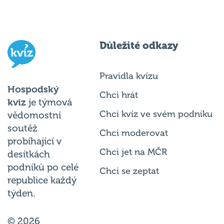
Důležité odkazy
Pravidla kvízu
Hospodský
Chci hrát
kvíz
je týmová
Chci kvíz ve svém podniku
vědomostní
soutěž
Chci moderovat
probíhající v
Chci jet na MČR
desítkách
podniků po celé
Chci se zeptat
republice každý
týden.
© 2026