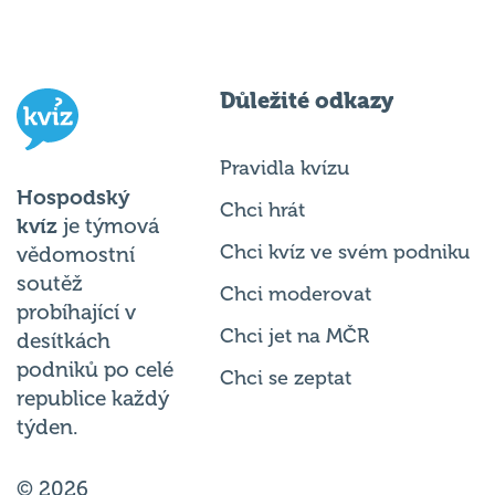
Důležité odkazy
Pravidla kvízu
Hospodský
Chci hrát
kvíz
je týmová
Chci kvíz ve svém podniku
vědomostní
soutěž
Chci moderovat
probíhající v
Chci jet na MČR
desítkách
podniků po celé
Chci se zeptat
republice každý
týden.
© 2026