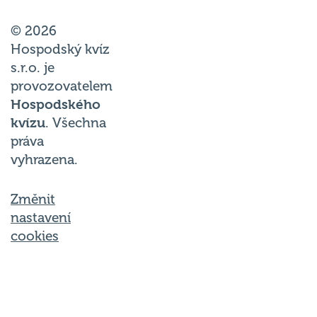
© 2026
Hospodský kvíz
s.r.o. je
provozovatelem
Hospodského
kvízu
. Všechna
práva
vyhrazena.
Změnit
nastavení
cookies