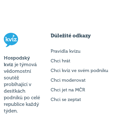
Důležité odkazy
Pravidla kvízu
Hospodský
Chci hrát
kvíz
je týmová
Chci kvíz ve svém podniku
vědomostní
soutěž
Chci moderovat
probíhající v
Chci jet na MČR
desítkách
podniků po celé
Chci se zeptat
republice každý
týden.