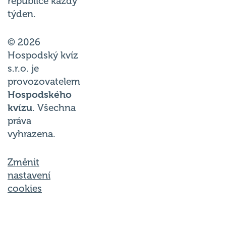
republice každý
týden.
© 2026
Hospodský kvíz
s.r.o. je
provozovatelem
Hospodského
kvízu
. Všechna
práva
vyhrazena.
Změnit
nastavení
cookies