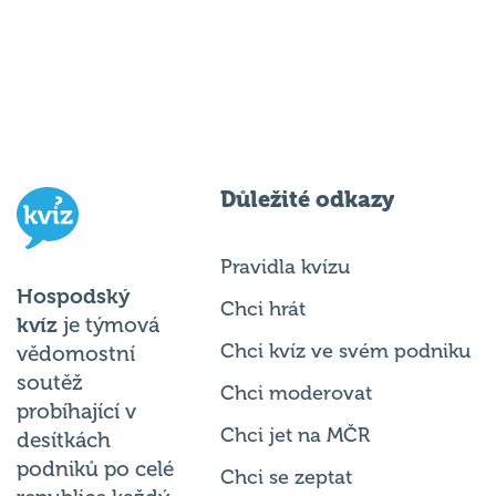
Důležité odkazy
Pravidla kvízu
Hospodský
Chci hrát
kvíz
je týmová
Chci kvíz ve svém podniku
vědomostní
soutěž
Chci moderovat
probíhající v
Chci jet na MČR
desítkách
podniků po celé
Chci se zeptat