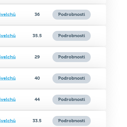
Švelchů
36
Podrobnosti
Švelchů
35.5
Podrobnosti
Švelchů
29
Podrobnosti
Švelchů
40
Podrobnosti
Švelchů
44
Podrobnosti
Švelchů
33.5
Podrobnosti