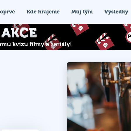
oprvé
Kde hrajeme
Můj tým
Výsledky