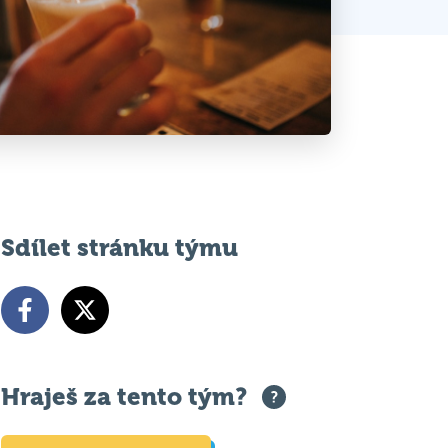
Sdílet stránku týmu
Hraješ za tento tým?