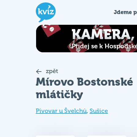
Jdeme p
zpět
Mírovo Bostonské
mlátičky
Pivovar u Švelchů
,
Sušice