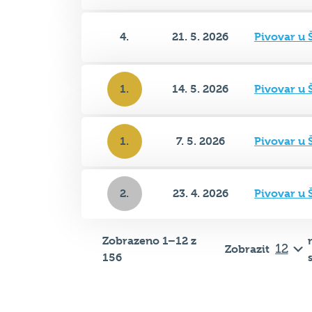
4.
21. 5. 2026
Pivovar u 
1.
14. 5. 2026
Pivovar u 
1.
7. 5. 2026
Pivovar u 
2.
23. 4. 2026
Pivovar u 
Zobrazeno 1–12 z
Zobrazit
156