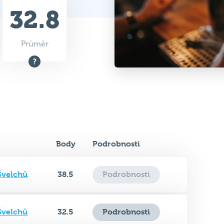
32.8
Průměr
Body
Podrobnosti
Švelchů
38.5
Podrobnosti
Švelchů
32.5
Podrobnosti