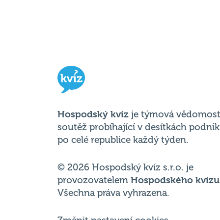
Hospodský kvíz
je týmová vědomost
soutěž probíhající v desítkách podni
po celé republice každý týden.
© 2026 Hospodský kvíz s.r.o. je
provozovatelem
Hospodského kvízu
Všechna práva vyhrazena.