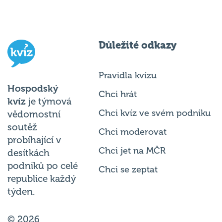
Důležité odkazy
Pravidla kvízu
Hospodský
Chci hrát
kvíz
je týmová
Chci kvíz ve svém podniku
vědomostní
soutěž
Chci moderovat
probíhající v
Chci jet na MČR
desítkách
podniků po celé
Chci se zeptat
republice každý
týden.
© 2026