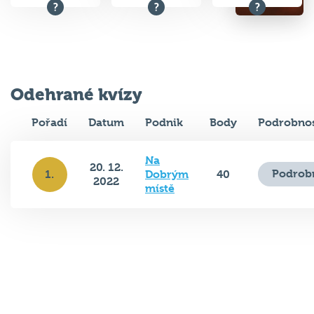
Odehrané kvízy
Pořadí
Datum
Podnik
Body
Podrobnos
Na
20. 12.
Podrob
1.
Dobrým
40
2022
místě