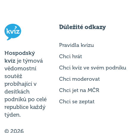
Důležité odkazy
Pravidla kvízu
Hospodský
Chci hrát
kvíz
je týmová
Chci kvíz ve svém podniku
vědomostní
soutěž
Chci moderovat
probíhající v
Chci jet na MČR
desítkách
podniků po celé
Chci se zeptat
republice každý
týden.
© 2026