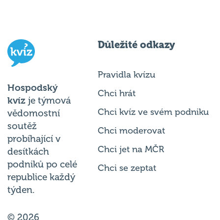
Důležité odkazy
Pravidla kvízu
Hospodský
Chci hrát
kvíz
je týmová
Chci kvíz ve svém podniku
vědomostní
soutěž
Chci moderovat
probíhající v
Chci jet na MČR
desítkách
podniků po celé
Chci se zeptat
republice každý
týden.
© 2026