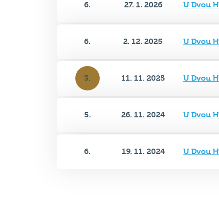
6.
2. 12. 2025
U Dvou H
3.
11. 11. 2025
U Dvou H
5.
26. 11. 2024
U Dvou H
6.
19. 11. 2024
U Dvou H