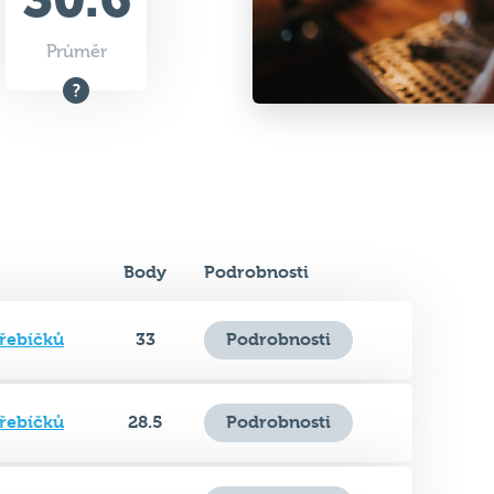
Body
Podrobnosti
řebíčků
33
Podrobnosti
řebíčků
28.5
Podrobnosti
řebíčků
26.5
Podrobnosti