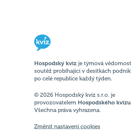
Hospodský kvíz
je týmová vědomost
soutěž probíhající v desítkách podni
po celé republice každý týden.
© 2026 Hospodský kvíz s.r.o. je
provozovatelem
Hospodského kvízu
Všechna práva vyhrazena.
Změnit nastavení cookies