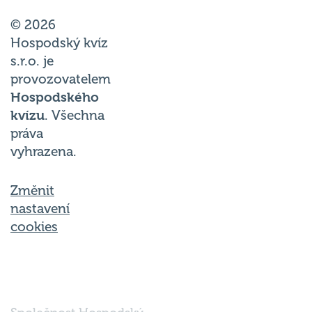
© 2026
Hospodský kvíz
s.r.o. je
provozovatelem
Hospodského
kvízu
. Všechna
práva
vyhrazena.
Změnit
nastavení
cookies