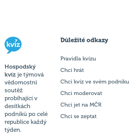
Důležité odkazy
Pravidla kvízu
Hospodský
Chci hrát
kvíz
je týmová
Chci kvíz ve svém podniku
vědomostní
soutěž
Chci moderovat
probíhající v
Chci jet na MČR
desítkách
podniků po celé
Chci se zeptat
republice každý
týden.