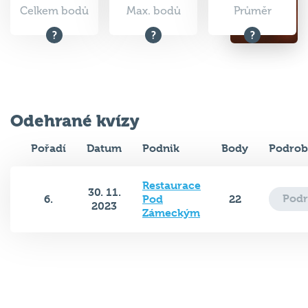
Celkem bodů
Max. bodů
Průměr
Odehrané kvízy
Pořadí
Datum
Podnik
Body
Podrob
Restaurace
30. 11.
Podr
6.
Pod
22
2023
Zámeckým