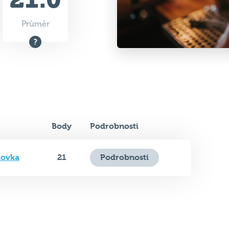
Body
Podrobnosti
tovka
21
Podrobnosti