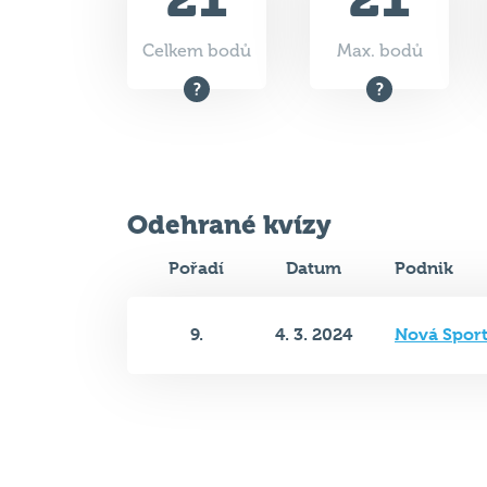
Odehrané kvízy
Pořadí
Datum
Podnik
9.
4. 3. 2024
Nová Spor