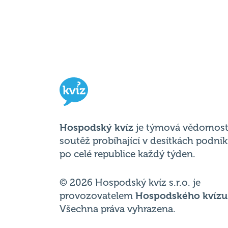
Hospodský kvíz
je týmová vědomost
soutěž probíhající v desítkách podni
po celé republice každý týden.
© 2026 Hospodský kvíz s.r.o. je
provozovatelem
Hospodského kvízu
Všechna práva vyhrazena.
Změnit nastavení cookies