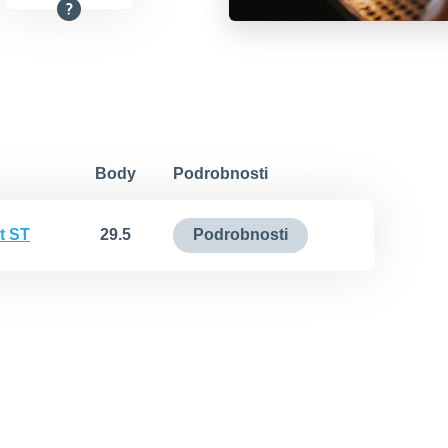
Body
Podrobnosti
t ST
29.5
Podrobnosti