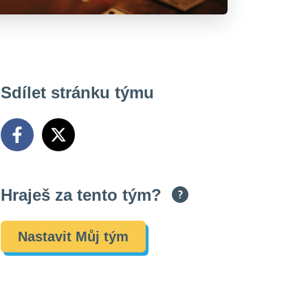
Sdílet stránku týmu
Hraješ za tento tým?
Nastavit Můj tým