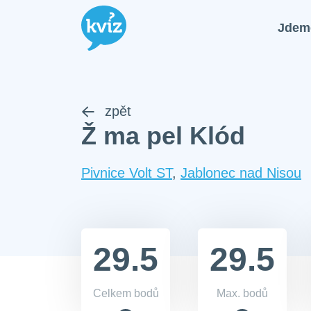
Jdem
zpět
Ž ma pel Klód
Pivnice Volt ST
,
Jablonec nad Nisou
29.5
29.5
Celkem bodů
Max. bodů