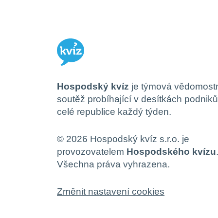
Hospodský kvíz
je týmová vědomost
soutěž probíhající v desítkách podnik
celé republice každý týden.
© 2026 Hospodský kvíz s.r.o. je
provozovatelem
Hospodského kvízu
Všechna práva vyhrazena.
Změnit nastavení cookies