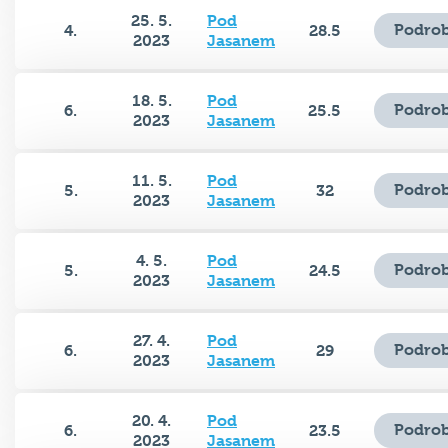
25. 5.
Pod
Podrob
4.
28.5
2023
Jasanem
18. 5.
Pod
Podrob
6.
25.5
2023
Jasanem
11. 5.
Pod
Podrob
5.
32
2023
Jasanem
4. 5.
Pod
Podrob
5.
24.5
2023
Jasanem
27. 4.
Pod
Podrob
6.
29
2023
Jasanem
20. 4.
Pod
Podrob
6.
23.5
2023
Jasanem