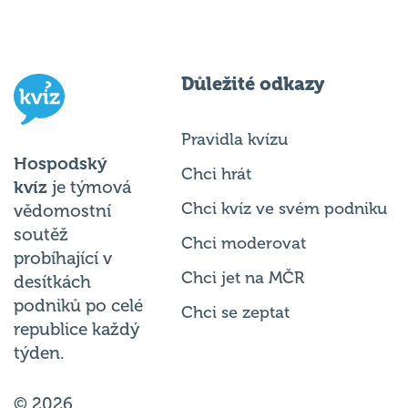
Důležité odkazy
Pravidla kvízu
Hospodský
Chci hrát
kvíz
je týmová
Chci kvíz ve svém podniku
vědomostní
soutěž
Chci moderovat
probíhající v
Chci jet na MČR
desítkách
podniků po celé
Chci se zeptat
republice každý
týden.
© 2026