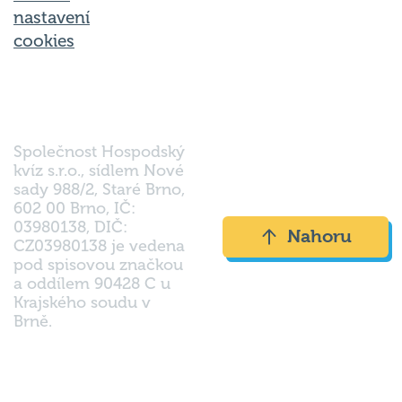
nastavení
cookies
Společnost Hospodský
kvíz s.r.o., sídlem Nové
sady 988/2, Staré Brno,
602 00 Brno, IČ:
03980138, DIČ:
Nahoru
CZ03980138 je vedena
pod spisovou značkou
a oddílem 90428 C u
Krajského soudu v
Brně.