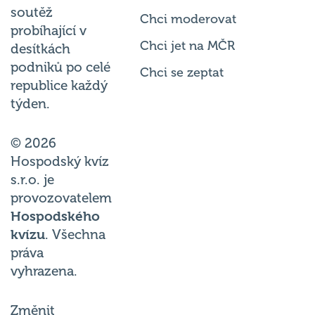
soutěž
Chci moderovat
probíhající v
Chci jet na MČR
desítkách
podniků po celé
Chci se zeptat
republice každý
týden.
© 2026
Hospodský kvíz
s.r.o. je
provozovatelem
Hospodského
kvízu
. Všechna
práva
vyhrazena.
Změnit