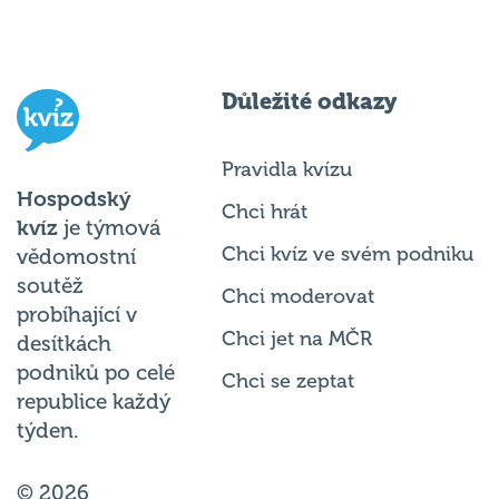
Důležité odkazy
Pravidla kvízu
Hospodský
Chci hrát
kvíz
je týmová
Chci kvíz ve svém podniku
vědomostní
soutěž
Chci moderovat
probíhající v
Chci jet na MČR
desítkách
podniků po celé
Chci se zeptat
republice každý
týden.
© 2026