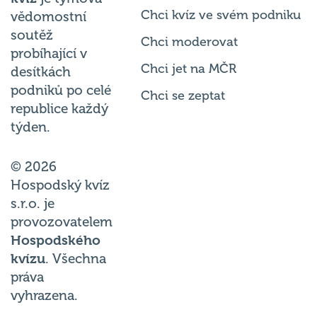
Chci kvíz ve svém podniku
vědomostní
soutěž
Chci moderovat
probíhající v
Chci jet na MČR
desítkách
podniků po celé
Chci se zeptat
republice každý
týden.
© 2026
Hospodský kvíz
s.r.o. je
provozovatelem
Hospodského
kvízu
. Všechna
práva
vyhrazena.