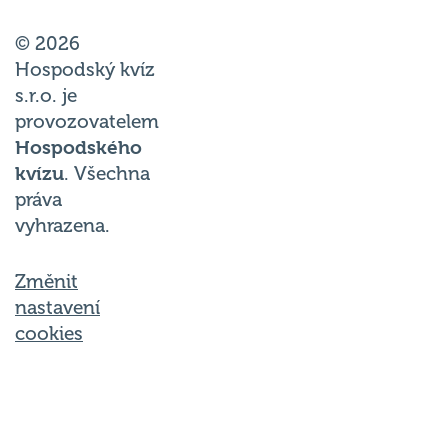
© 2026
Hospodský kvíz
s.r.o. je
provozovatelem
Hospodského
kvízu
. Všechna
práva
vyhrazena.
Změnit
nastavení
cookies