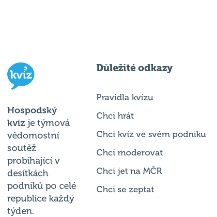
Důležité odkazy
Pravidla kvízu
Hospodský
Chci hrát
kvíz
je týmová
Chci kvíz ve svém podniku
vědomostní
soutěž
Chci moderovat
probíhající v
Chci jet na MČR
desítkách
podniků po celé
Chci se zeptat
republice každý
týden.