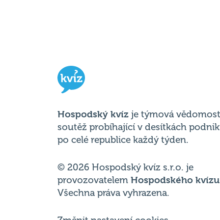
Hospodský kvíz
je týmová vědomost
soutěž probíhající v desítkách podni
po celé republice každý týden.
© 2026 Hospodský kvíz s.r.o. je
provozovatelem
Hospodského kvízu
Všechna práva vyhrazena.
Změnit nastavení cookies