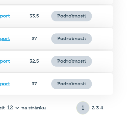
Sport
27
Podrobnosti
Sport
32.5
Podrobnosti
Sport
37
Podrobnosti
it
na stránku
2
3
4