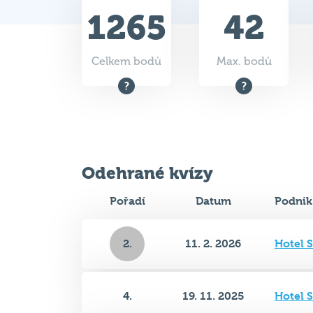
Celkem bodů
Max. bodů
Odehrané kvízy
Pořadí
Datum
Podnik
2.
11. 2. 2026
Hotel 
4.
19. 11. 2025
Hotel 
5.
15. 10. 2025
Hotel 