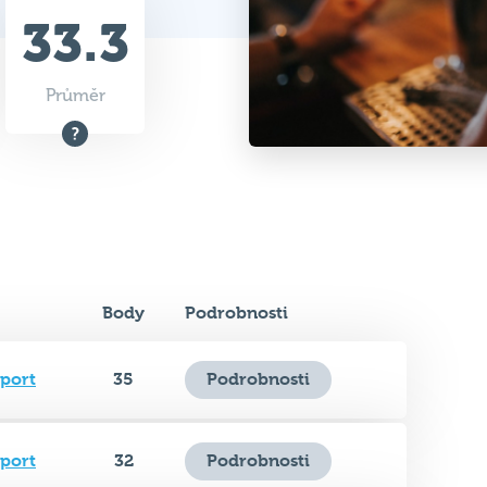
Průměr
Body
Podrobnosti
Sport
35
Podrobnosti
Sport
32
Podrobnosti
Sport
32.5
Podrobnosti