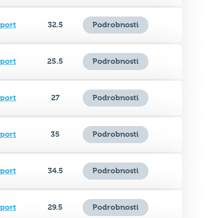
Sport
25.5
Podrobnosti
Sport
27
Podrobnosti
Sport
35
Podrobnosti
Sport
34.5
Podrobnosti
Sport
29.5
Podrobnosti
Sport
33.5
Podrobnosti