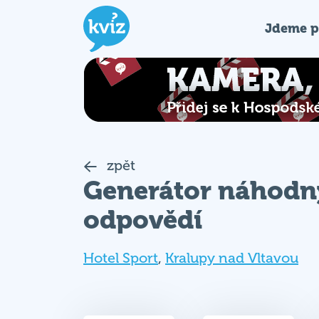
Jdeme p
zpět
Generátor náhodn
odpovědí
Hotel Sport
,
Kralupy nad Vltavou
1265
42