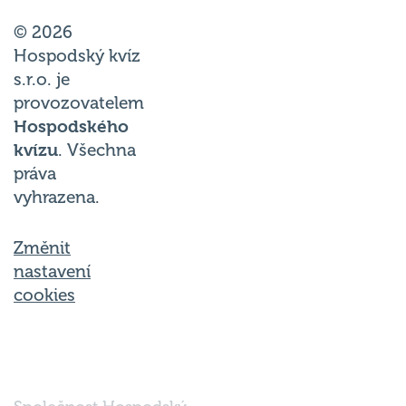
© 2026
Hospodský kvíz
s.r.o. je
provozovatelem
Hospodského
kvízu
. Všechna
práva
vyhrazena.
Změnit
nastavení
cookies