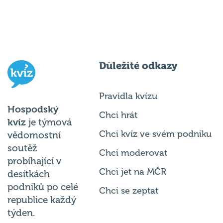
Důležité odkazy
Pravidla kvízu
Hospodský
Chci hrát
kvíz
je týmová
Chci kvíz ve svém podniku
vědomostní
soutěž
Chci moderovat
probíhající v
Chci jet na MČR
desítkách
podniků po celé
Chci se zeptat
republice každý
týden.