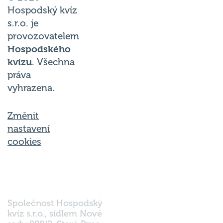
Hospodský kvíz
s.r.o. je
provozovatelem
Hospodského
kvízu
. Všechna
práva
vyhrazena.
Změnit
nastavení
cookies
Společnost Hospodský
kvíz s.r.o., sídlem Nové