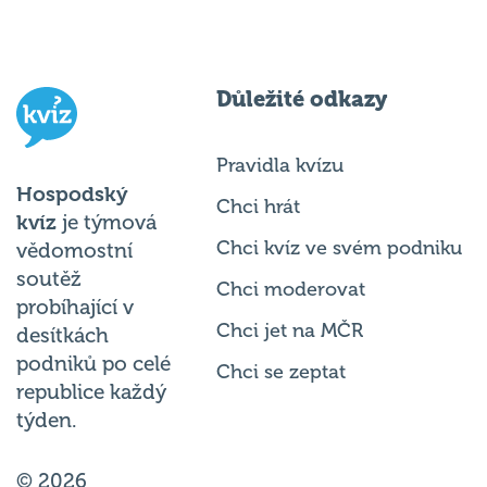
Důležité odkazy
Pravidla kvízu
Hospodský
Chci hrát
kvíz
je týmová
Chci kvíz ve svém podniku
vědomostní
soutěž
Chci moderovat
probíhající v
Chci jet na MČR
desítkách
podniků po celé
Chci se zeptat
republice každý
týden.
© 2026