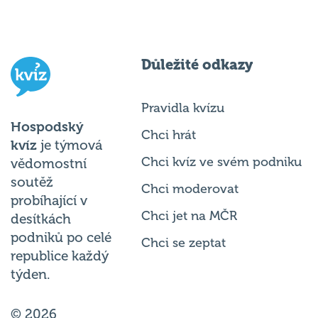
Důležité odkazy
Pravidla kvízu
Hospodský
Chci hrát
kvíz
je týmová
Chci kvíz ve svém podniku
vědomostní
soutěž
Chci moderovat
probíhající v
Chci jet na MČR
desítkách
podniků po celé
Chci se zeptat
republice každý
týden.
© 2026