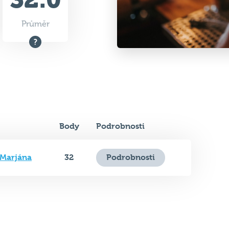
Průměr
Body
Podrobnosti
 Marjána
32
Podrobnosti