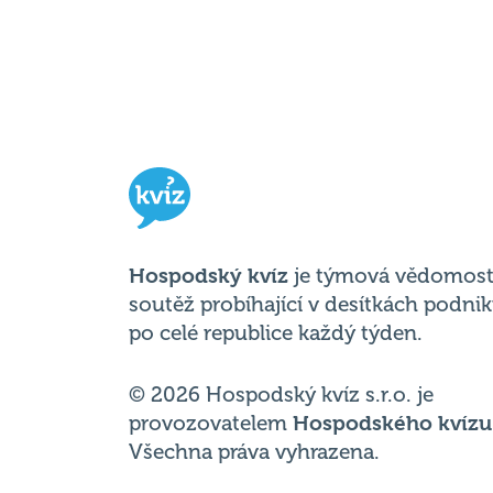
Hospodský kvíz
je týmová vědomost
soutěž probíhající v desítkách podni
po celé republice každý týden.
© 2026 Hospodský kvíz s.r.o. je
provozovatelem
Hospodského kvízu
Všechna práva vyhrazena.