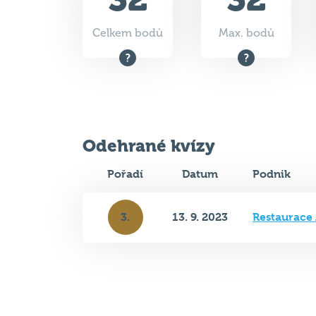
Celkem bodů
Max. bodů
Odehrané kvízy
Pořadí
Datum
Podnik
3.
13. 9. 2023
Restaurace