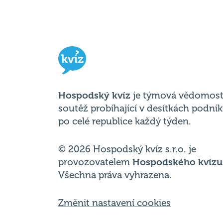
Hospodský kvíz
je týmová vědomost
soutěž probíhající v desítkách podni
po celé republice každý týden.
© 2026 Hospodský kvíz s.r.o. je
provozovatelem
Hospodského kvízu
Všechna práva vyhrazena.
Změnit nastavení cookies