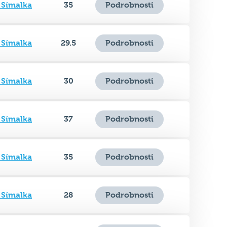
 Símalka
29.5
Podrobnosti
 Símalka
30
Podrobnosti
 Símalka
37
Podrobnosti
 Símalka
35
Podrobnosti
 Símalka
28
Podrobnosti
 Símalka
33.5
Podrobnosti