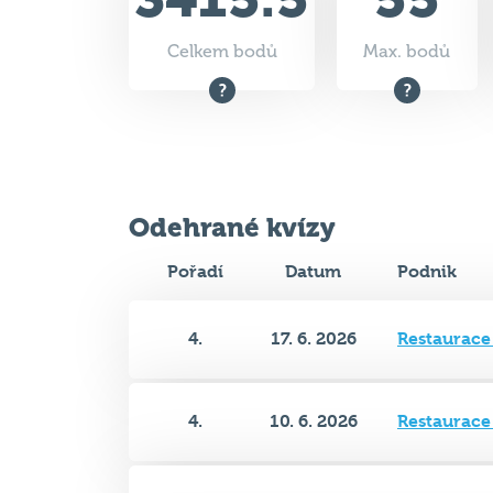
Odehrané kvízy
Pořadí
Datum
Podnik
4.
17. 6. 2026
Restaurace
4.
10. 6. 2026
Restaurace
5.
27. 5. 2026
Restaurace