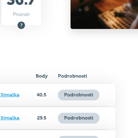
Body
Podrobnosti
 Símalka
40.5
Podrobnosti
 Símalka
29.5
Podrobnosti
 Símalka
35
Podrobnosti