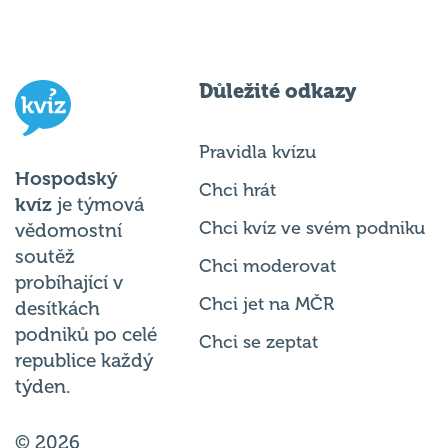
Důležité odkazy
Pravidla kvízu
Hospodský
Chci hrát
kvíz
je týmová
Chci kvíz ve svém podniku
vědomostní
soutěž
Chci moderovat
probíhající v
Chci jet na MČR
desítkách
podniků po celé
Chci se zeptat
republice každý
týden.
© 2026