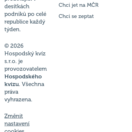
Chci jet na MČR
desítkách
podniků po celé
Chci se zeptat
republice každý
týden.
© 2026
Hospodský kvíz
s.r.o. je
provozovatelem
Hospodského
kvízu
. Všechna
práva
vyhrazena.
Změnit
nastavení
cookies