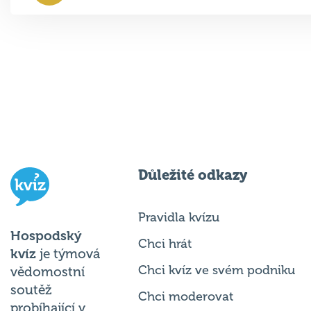
Důležité odkazy
Pravidla kvízu
Hospodský
Chci hrát
kvíz
je týmová
Chci kvíz ve svém podniku
vědomostní
soutěž
Chci moderovat
probíhající v