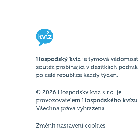
Hospodský kvíz
je týmová vědomost
soutěž probíhající v desítkách podni
po celé republice každý týden.
© 2026 Hospodský kvíz s.r.o. je
provozovatelem
Hospodského kvízu
Všechna práva vyhrazena.
Změnit nastavení cookies