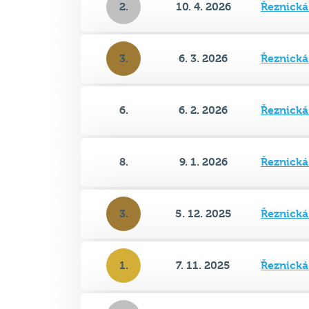
3.
6. 3. 2026
Řeznick
6.
6. 2. 2026
Řeznick
8.
9. 1. 2026
Řeznick
3.
5. 12. 2025
Řeznick
1.
7. 11. 2025
Řeznick
2.
10. 10. 2025
Řeznick