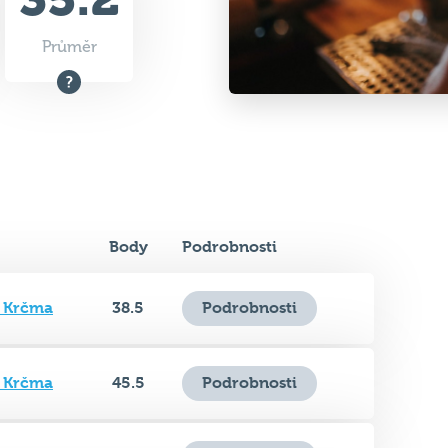
Body
Podrobnosti
á Krčma
38.5
Podrobnosti
á Krčma
45.5
Podrobnosti
á Krčma
38
Podrobnosti