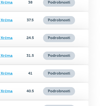
á Krčma
37.5
Podrobnosti
á Krčma
24.5
Podrobnosti
á Krčma
31.5
Podrobnosti
á Krčma
41
Podrobnosti
á Krčma
40.5
Podrobnosti
á Krčma
26
Podrobnosti