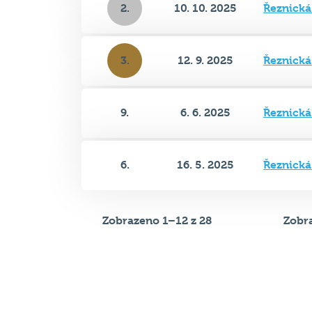
3.
12. 9. 2025
Řeznick
9.
6. 6. 2025
Řeznick
6.
16. 5. 2025
Řeznick
Zobrazeno 1–12 z 28
Zobra