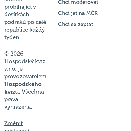
Chci moderovat
probíhající v
Chci jet na MČR
desítkách
podniků po celé
Chci se zeptat
republice každý
týden.
© 2026
Hospodský kvíz
s.r.o. je
provozovatelem
Hospodského
kvízu
. Všechna
práva
vyhrazena.
Změnit
nastavení