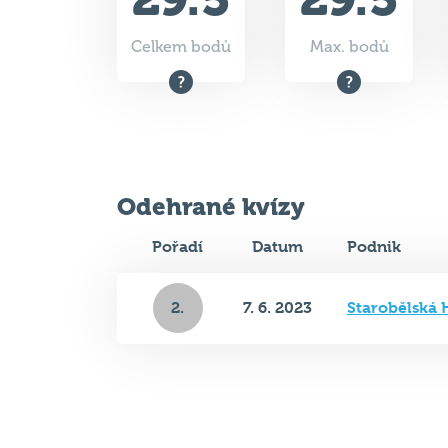
Celkem bodů
Max. bodů
Odehrané kvízy
Pořadí
Datum
Podnik
2.
7. 6. 2023
Starobělská