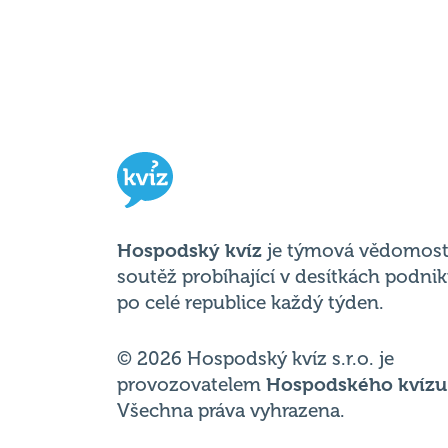
Hospodský kvíz
je týmová vědomost
soutěž probíhající v desítkách podni
po celé republice každý týden.
© 2026 Hospodský kvíz s.r.o. je
provozovatelem
Hospodského kvízu
Všechna práva vyhrazena.