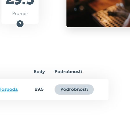
Průměr
Body
Podrobnosti
 Hospoda
29.5
Podrobnosti