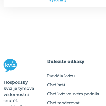
Vysočany
Důležité odkazy
Pravidla kvízu
Hospodský
Chci hrát
kvíz
je týmová
Chci kvíz ve svém podniku
vědomostní
soutěž
Chci moderovat