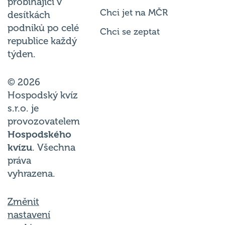
probíhající v
Chci jet na MČR
desítkách
podniků po celé
Chci se zeptat
republice každý
týden.
© 2026
Hospodský kvíz
s.r.o. je
provozovatelem
Hospodského
kvízu
. Všechna
práva
vyhrazena.
Změnit
nastavení