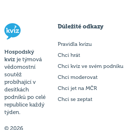
Důležité odkazy
Pravidla kvízu
Hospodský
Chci hrát
kvíz
je týmová
Chci kvíz ve svém podniku
vědomostní
soutěž
Chci moderovat
probíhající v
Chci jet na MČR
desítkách
podniků po celé
Chci se zeptat
republice každý
týden.
© 2026